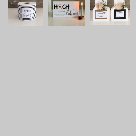
E-Mail
*
Name
*
Nachricht