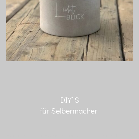
DIY`S
für Selbermacher
Auf meinem Instagram Account findet ihr auch viele Ideen zum nach basteln.